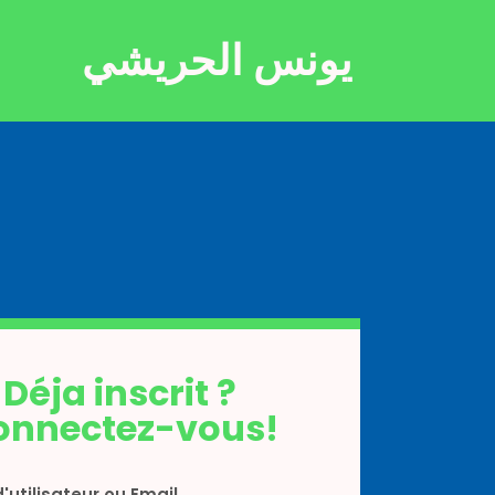
يونس الحريشي
Déja inscrit ?
onnectez-vous!
'utilisateur ou Email