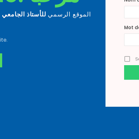
الموقع الرسمي
للأستاذ الجامعي
ذ
Mot d
ite.
S