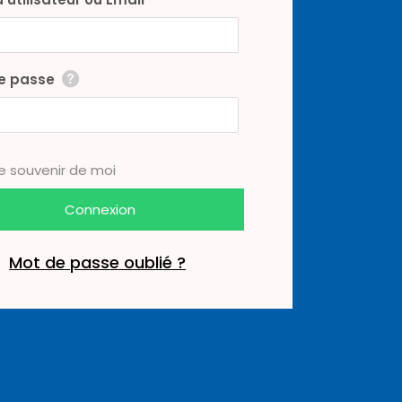
e passe
e souvenir de moi
Mot de passe oublié ?