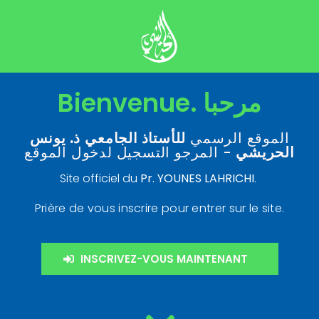
Bienvenue. مرحبا
الموقع الرسمي
للأستاذ الجامعي
ذ. يونس
الحريشي
- المرجو التسجيل لدخول الموقع
Site officiel du
Pr. YOUNES LAHRICHI
.
Prière de vous inscrire pour entrer sur le site.
INSCRIVEZ-VOUS MAINTENANT