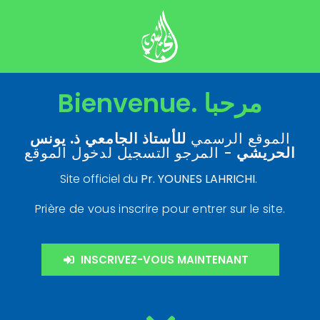
Bienvenue. مرحبا
الموقع الرسمي
للأستاذ الجامعي
ذ. يونس
الحريشي
- المرجو التسجيل لدخول الموقع
Site officiel du
Pr. YOUNES LAHRICHI
.
Prière de vous inscrire pour entrer sur le site.
INSCRIVEZ-VOUS MAINTENANT