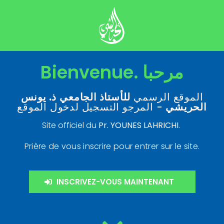
Bienvenue. مرحبا
الموقع الرسمي
للأستاذ الجامعي
ذ. يونس
الحريشي
- المرجو التسجيل لدخول الموقع
Site officiel du
Pr. YOUNES LAHRICHI
.
Prière de vous inscrire pour entrer sur le site.
INSCRIVEZ-VOUS MAINTENANT