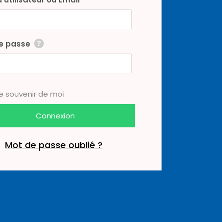
e passe
e souvenir de moi
Mot de passe oublié ?