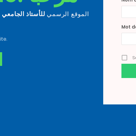
الموقع الرسمي
للأستاذ الجامعي
ذ
Mot d
ite.
S