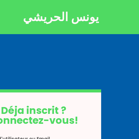
يونس الحريشي
Déja inscrit ?
onnectez-vous!
'utilisateur ou Email